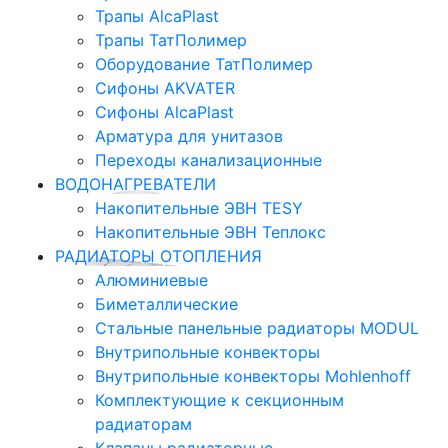
Трапы AlcaPlast
Трапы ТатПолимер
Оборудование ТатПолимер
Сифоны AKVATER
Сифоны AlcaPlast
Арматура для унитазов
Переходы канализационные
ВОДОНАГРЕВАТЕЛИ
Накопительные ЭВН TESY
Накопительные ЭВН Теплокс
РАДИАТОРЫ ОТОПЛЕНИЯ
Алюминиевые
Биметаллические
Стальные панельные радиаторы MODUL
Внутрипольные конвекторы
Внутрипольные конвекторы Mohlenhoff
Комплектующие к секционным
радиаторам