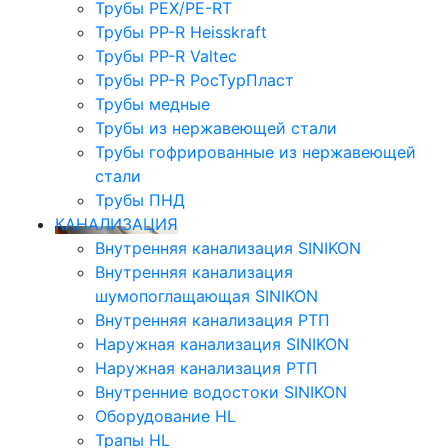
Трубы PEX/PE-RT
Трубы PP-R Heisskraft
Трубы PP-R Valtec
Трубы PP-R РосТурПласт
Трубы медные
Трубы из нержавеющей стали
Трубы гофрированные из нержавеющей
стали
Трубы ПНД
КАНАЛИЗАЦИЯ
Внутренняя канализация SINIKON
Внутренняя канализация
шумопоглащающая SINIKON
Внутренняя канализация РТП
Наружная канализация SINIKON
Наружная канализация РТП
Внутренние водостоки SINIKON
Оборудование HL
Трапы HL